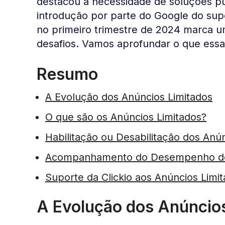
destacou a necessidade de soluções pub
introdução por parte do Google do sup
no primeiro trimestre de 2024 marca u
desafios. Vamos aprofundar o que essa 
Resumo
A Evolução dos Anúncios Limitados
O que são os Anúncios Limitados?
Habilitação ou Desabilitação dos Anú
Acompanhamento do Desempenho dos
Suporte da Clickio aos Anúncios Limi
A Evolução dos Anúncio