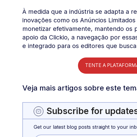
À medida que a indústria se adapta a r
inovações como os Anúncios Limitados
monetizar efetivamente, mantendo os p
apoio da Clickio, a navegação por ess
e integrado para os editores que busca
TENTE A PLATAFORMA
Veja mais artigos sobre este te
Subscribe for update
Get our latest blog posts straight to your inb