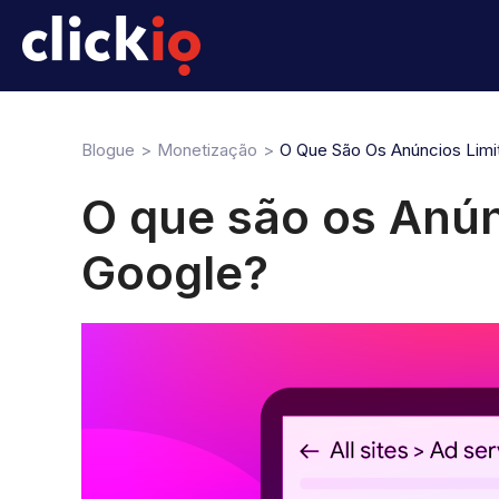
Blogue
Monetização
O Que São Os Anúncios Lim
O que são os Anún
Google?