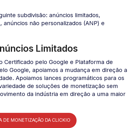
uinte subdivisão: anúncios limitados,
, anúncios não personalizados (ANP) e
Anúncios Limitados
o Certificado pelo Google e Plataforma de
pelo Google, apoiamos a mudança em direção a
idade. Apoiamos lances programáticos para os
variedade de soluções de monetização sem
ovimento da indústria em direção a uma maior
 DE MONETIZAÇÃO DA CLICKIO