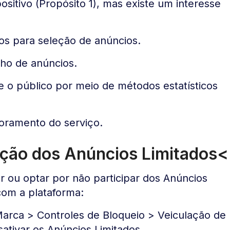
sitivo (Propósito 1), mas existe um interesse
dos para seleção de anúncios.
ho de anúncios.
e o público por meio de métodos estatísticos
oramento do serviço.
tação dos Anúncios Limitados<
r ou optar por não participar dos Anúncios
com a plataforma:
arca > Controles de Bloqueio > Veiculação de
ativar os Anúncios Limitados.