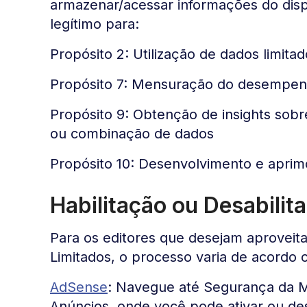
armazenar/acessar informações do dispo
legítimo para:
Propósito 2: Utilização de dados limita
Propósito 7: Mensuração do desempen
Propósito 9: Obtenção de insights sobr
ou combinação de dados
Propósito 10: Desenvolvimento e aprim
Habilitação ou Desabili
Para os editores que desejam aproveita
Limitados, o processo varia de acordo 
AdSense
: Navegue até Segurança da M
Anúncios, onde você pode ativar ou des