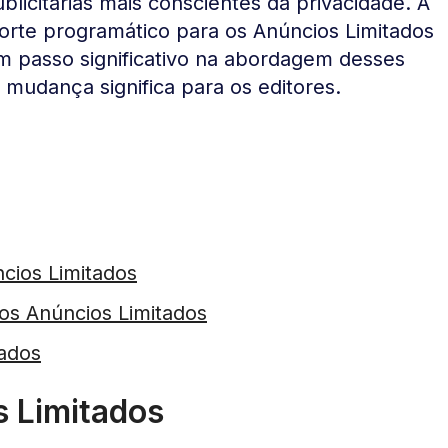
licitárias mais conscientes da privacidade. A
orte programático para os Anúncios Limitados
m passo significativo na abordagem desses
mudança significa para os editores.
ncios Limitados
 Anúncios Limitados
tados
s Limitados