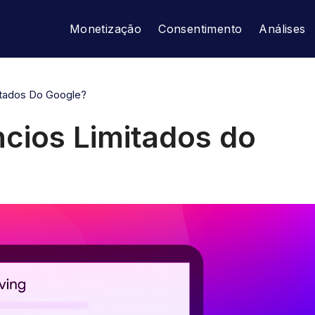
Monetização
Consentimento
Análises
itados Do Google?
cios Limitados do