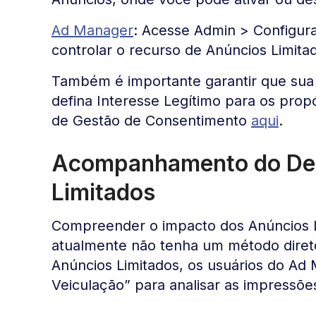
Ad Manager
: Acesse Admin > Configur
controlar o recurso de Anúncios Limita
Também é importante garantir que sua
defina Interesse Legítimo para os propó
de Gestão de Consentimento
aqui
.
Acompanhamento do De
Limitados
Compreender o impacto dos Anúncios L
atualmente não tenha um método dire
Anúncios Limitados, os usuários do Ad
Veiculação” para analisar as impressõe