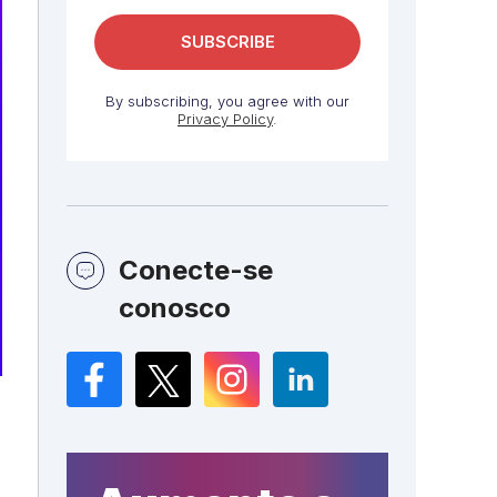
By subscribing, you agree with our
Privacy Policy
.
Conecte-se
conosco
Facebook
Twitter
Instagram
LinkedIn