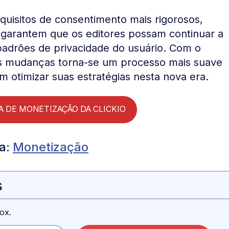
equisitos de consentimento mais rigorosos,
 garantem que os editores possam continuar a
adrões de privacidade do usuário. Com o
as mudanças torna-se um processo mais suave
m otimizar suas estratégias nesta nova era.
 DE MONETIZAÇÃO DA CLICKIO
ma:
Monetização
s
ox.