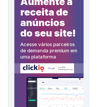
Aumente a
receita de
anúncios
do seu site!
Acesse vários parceiros
de demanda premium em
uma plataforma