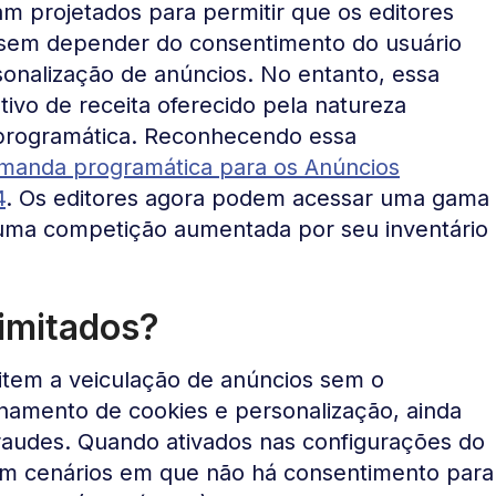
am projetados para permitir que os editores
 sem depender do consentimento do usuário
onalização de anúncios. No entanto, essa
tivo de receita oferecido pela natureza
 programática. Reconhecendo essa
emanda programática para os Anúncios
4
. Os editores agora podem acessar uma gama
 uma competição aumentada por seu inventário
imitados?
tem a veiculação de anúncios sem o
namento de cookies e personalização, ainda
fraudes. Quando ativados nas configurações do
 em cenários em que não há consentimento para