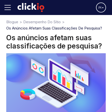
Pt
Blogue
Desempenho Do Sítio
Os Anúncios Afetam Suas Classificações De Pesquisa?
Os anúncios afetam suas
classificações de pesquisa?