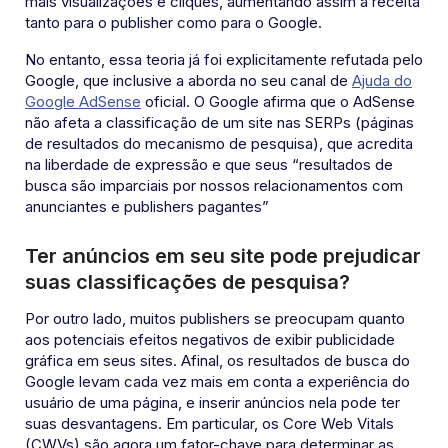
mais visualizações e cliques, aumentando assim a receita
tanto para o publisher como para o Google.
No entanto, essa teoria já foi explicitamente refutada pelo
Google, que inclusive a aborda no seu canal de
Ajuda do
Google AdSense
oficial. O Google afirma que o AdSense
não afeta a classificação de um site nas SERPs (páginas
de resultados do mecanismo de pesquisa), que acredita
na liberdade de expressão e que seus “resultados de
busca são imparciais por nossos relacionamentos com
anunciantes e publishers pagantes”
Ter anúncios em seu site pode prejudicar
suas classificações de pesquisa?
Por outro lado, muitos publishers se preocupam quanto
aos potenciais efeitos negativos de exibir publicidade
gráfica em seus sites. Afinal, os resultados de busca do
Google levam cada vez mais em conta a experiência do
usuário de uma página, e inserir anúncios nela pode ter
suas desvantagens. Em particular, os Core Web Vitals
(CWVs) são agora um fator-chave para determinar as