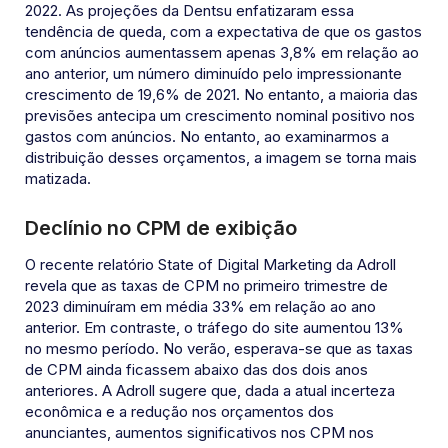
2022. As projeções da Dentsu enfatizaram essa
tendência de queda, com a expectativa de que os gastos
com anúncios aumentassem apenas 3,8% em relação ao
ano anterior, um número diminuído pelo impressionante
crescimento de 19,6% de 2021. No entanto, a maioria das
previsões antecipa um crescimento nominal positivo nos
gastos com anúncios. No entanto, ao examinarmos a
distribuição desses orçamentos, a imagem se torna mais
matizada.
Declínio no CPM de exibição
O recente relatório State of Digital Marketing da Adroll
revela que as taxas de CPM no primeiro trimestre de
2023 diminuíram em média 33% em relação ao ano
anterior. Em contraste, o tráfego do site aumentou 13%
no mesmo período. No verão, esperava-se que as taxas
de CPM ainda ficassem abaixo das dos dois anos
anteriores. A Adroll sugere que, dada a atual incerteza
econômica e a redução nos orçamentos dos
anunciantes, aumentos significativos nos CPM nos