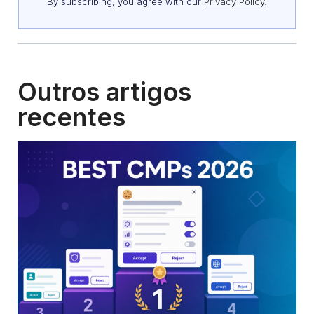
By subscribing, you agree with our
Privacy Policy
.
Outros artigos
recentes