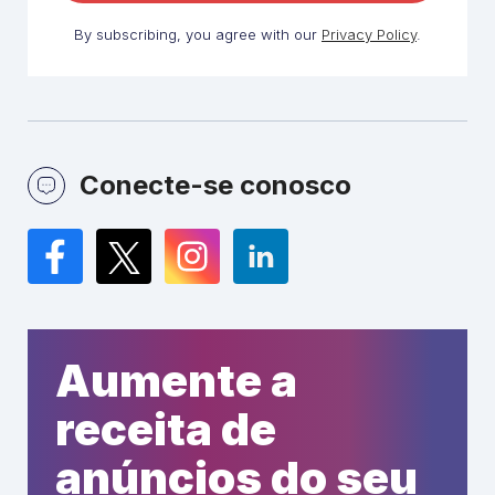
By subscribing, you agree with our
Privacy Policy
.
Conecte-se conosco
Facebook
Twitter
Instagram
LinkedIn
Aumente a
receita de
anúncios do seu