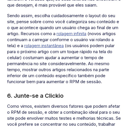
que desejam, é mais provável que eles saiam.
Sendo assim, escolha cuidadosamente o layout do seu
site, pense sobre como você categoriza seu conteúdo e
o que acontece quando um usuário chega ao final de um
artigo. Recursos como a
rolagem infinita
(novos artigos
continuam a carregar conforme o usuário vai rolando a
tela) e a
rolagem instantânea
(os usuários podem pular
para o próximo artigo com um toque rápido na tela do
celular) costumam ajudar a aumentar o tempo de
permanência no site consideravelmente. Ao mesmo
tempo, mostrar outros artigos relacionados na parte
inferior de um conteúdo específico também pode
funcionar bem para aumentar o RPM de sessão.
6.
Junte-se a Clickio
Como vimos, existem diversos fatores que podem afetar
o RPM de sessão, e obter a combinação ideal para o seu
site pode envolver muitos testes e melhorias técnicas. Se
você prefere se concentrar no seu conteúdo, trabalhar