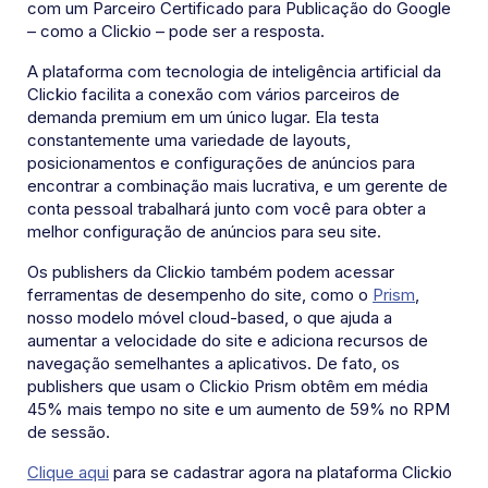
com um Parceiro Certificado para Publicação do Google
– como a Clickio – pode ser a resposta.
A plataforma com tecnologia de inteligência artificial da
Clickio facilita a conexão com vários parceiros de
demanda premium em um único lugar. Ela testa
constantemente uma variedade de layouts,
posicionamentos e configurações de anúncios para
encontrar a combinação mais lucrativa, e um gerente de
conta pessoal trabalhará junto com você para obter a
melhor configuração de anúncios para seu site.
Os publishers da Clickio também podem acessar
ferramentas de desempenho do site, como o
Prism
,
nosso modelo móvel cloud-based, o que ajuda a
aumentar a velocidade do site e adiciona recursos de
navegação semelhantes a aplicativos. De fato, os
publishers que usam o Clickio Prism obtêm em média
45% mais tempo no site e um aumento de 59% no RPM
de sessão.
Clique aqui
para se cadastrar agora na plataforma Clickio