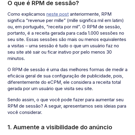
O que é RPM de sessão?
Como explicamos
neste post
anteriormente, RPM
significa “revenue per mille” (mille significa mil em latim)
ou, em português, “receita por mil”. O RPM de sessão,
portanto, é a receita gerada para cada 1.000 sessões no
seu site. Essas sessões são mais ou menos equivalentes
a visitas – uma sessão é tudo o que um usuário faz no
seu site até sair ou ficar inativo por pelo menos 30
minutos.
O RPM de sessão é uma das melhores formas de medir a
eficácia geral de sua configuração de publicidade, pois,
diferentemente do eCPM, ele considera a receita total
gerada por um usuário que visita seu site.
Sendo assim, o que você pode fazer para aumentar seu
RPM de sessão? A seguir, apresentamos seis ideias para
você considerar.
1.
Aumente a visibilidade do anúncio