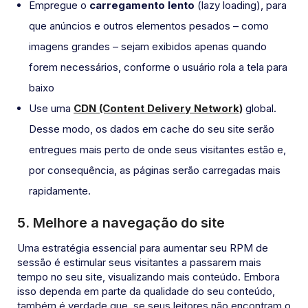
Empregue o
carregamento lento
(lazy loading), para
que anúncios e outros elementos pesados – como
imagens grandes – sejam exibidos apenas quando
forem necessários, conforme o usuário rola a tela para
baixo
Use uma
CDN (Content Delivery Network)
global.
Desse modo, os dados em cache do seu site serão
entregues mais perto de onde seus visitantes estão e,
por consequência, as páginas serão carregadas mais
rapidamente.
5.
Melhore a navegação do site
Uma estratégia essencial para aumentar seu RPM de
sessão é estimular seus visitantes a passarem mais
tempo no seu site, visualizando mais conteúdo. Embora
isso dependa em parte da qualidade do seu conteúdo,
também é verdade que, se seus leitores não encontram o