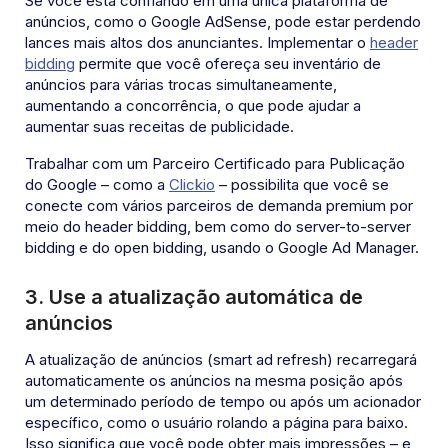
Se você está confiando em uma única plataforma de
anúncios, como o Google AdSense, pode estar perdendo
lances mais altos dos anunciantes. Implementar o
header
bidding
permite que você ofereça seu inventário de
anúncios para várias trocas simultaneamente,
aumentando a concorrência, o que pode ajudar a
aumentar suas receitas de publicidade.
Trabalhar com um Parceiro Certificado para Publicação
do Google – como a
Clickio
– possibilita que você se
conecte com vários parceiros de demanda premium por
meio do header bidding, bem como do server-to-server
bidding e do open bidding, usando o Google Ad Manager.
3. Use a atualização automática de
anúncios
A atualização de anúncios (smart ad refresh) recarregará
automaticamente os anúncios na mesma posição após
um determinado período de tempo ou após um acionador
específico, como o usuário rolando a página para baixo.
Isso significa que você pode obter mais impressões – e