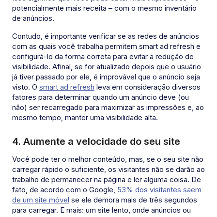
potencialmente mais receita – com o mesmo inventário
de anúncios.
Contudo, é importante verificar se as redes de anúncios
com as quais você trabalha permitem smart ad refresh e
configurá-lo da forma correta para evitar a redução de
visibilidade. Afinal, se for atualizado depois que o usuário
já tiver passado por ele, é improvável que o anúncio seja
visto. O
smart ad refresh
leva em consideração diversos
fatores para determinar quando um anúncio deve (ou
não) ser recarregado para maximizar as impressões e, ao
mesmo tempo, manter uma visibilidade alta.
4.
Aumente a velocidade do seu site
Você pode ter o melhor conteúdo, mas, se o seu site não
carregar rápido o suficiente, os visitantes não se darão ao
trabalho de permanecer na página e ler alguma coisa. De
fato, de acordo com o Google,
53% dos visitantes saem
de um site móvel
se ele demora mais de três segundos
para carregar. E mais: um site lento, onde anúncios ou