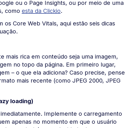
ogle ou o Page Insights, ou por meio de uma
ls, como
esta da Clickio
.
 os Core Web Vitals, aqui estão seis dicas
tuação.
rte mais rica em conteúdo seja uma imagem,
gem no topo da página. Em primeiro lugar,
gem – o que ela adiciona? Caso precise, pense
ormato mais recente (como JPEG 2000, JPEG
azy loading)
s imediatamente. Implemente o carregamento
eguem apenas no momento em que o usuário