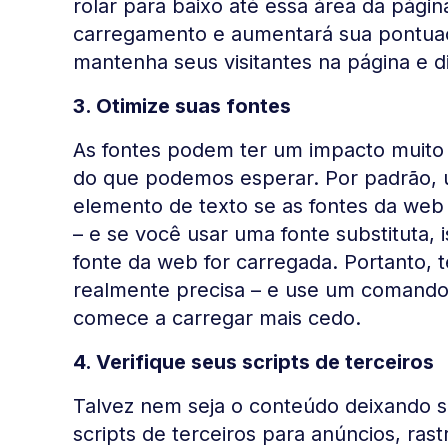
rolar para baixo até essa área da págin
carregamento e aumentará sua pontuaç
mantenha seus visitantes na página e d
3. Otimize suas fontes
As fontes podem ter um impacto muito
do que podemos esperar. Por padrão,
elemento de texto se as fontes da web
– e se você usar uma fonte substituta
fonte da web for carregada. Portanto, t
realmente precisa – e use um comando
comece a carregar mais cedo.
4. Verifique seus scripts de terceiros
Talvez nem seja o conteúdo deixando se
scripts de terceiros para anúncios, ras