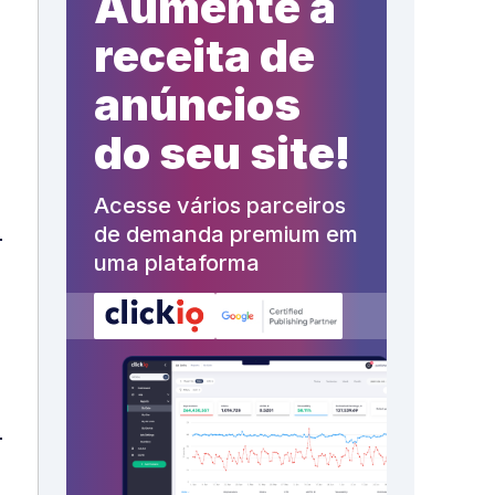
Aumente a
receita de
anúncios
do seu site!
Acesse vários parceiros
de demanda premium em
uma plataforma