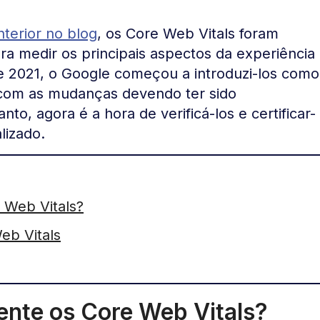
terior no blog
, os Core Web Vitals foram
a medir os principais aspectos da experiência
e 2021, o Google começou a introduzi-los como
, com as mudanças devendo ter sido
to, agora é a hora de verificá-los e certificar-
lizado.
 Web Vitals?
eb Vitals
ente os Core Web Vitals?