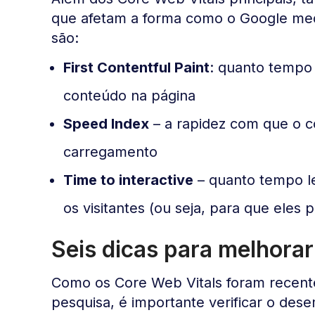
que afetam a forma como o Google mede
são:
First Contentful Paint
: quanto tempo 
conteúdo na página
Speed Index
– a rapidez com que o c
carregamento
Time to interactive
– quanto tempo le
os visitantes (ou seja, para que eles p
Seis dicas para melhora
Como os Core Web Vitals foram recente
pesquisa, é importante verificar o dese