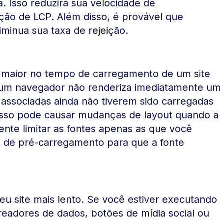
a. Isso reduzirá sua velocidade de
ão de LCP. Além disso, é provável que
iminua sua taxa de rejeição.
 maior no tempo de carregamento de um site
 um navegador não renderiza imediatamente u
 associadas ainda não tiverem sido carregadas
, isso pode causar mudanças de layout quando a
ente limitar as fontes apenas as que você
 de pré-carregamento para que a fonte
u site mais lento. Se você estiver executando
treadores de dados, botões de mídia social ou