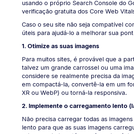
usando o próprio Search Console do Go
verificação gratuita dos Core Web Vita
Caso o seu site não seja compatível com
úteis para ajudá-lo a melhorar sua pon
1. Otimize as suas imagens
Para muitos sites, é provável que a pa
talvez um grande carrossel ou uma ima
considere se realmente precisa da ima
em compactá-la, convertê-la em um f
XR ou WebP) ou torná-la responsiva.
2. Implemente o carregamento lento (l
Não precisa carregar todas as imagen
lento para que as suas imagens carr