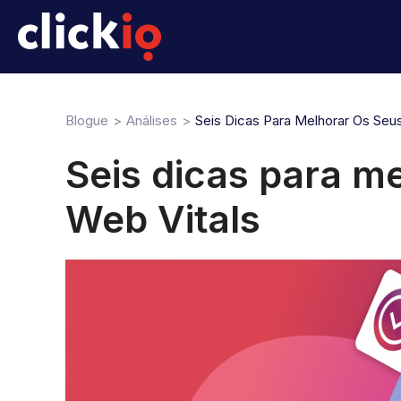
Blogue
Análises
Seis Dicas Para Melhorar Os Seu
Seis dicas para m
Web Vitals