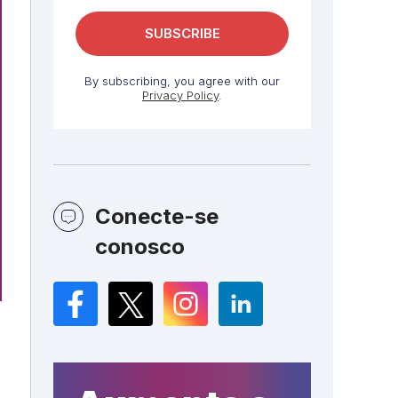
By subscribing, you agree with our
Privacy Policy
.
Conecte-se
conosco
Facebook
Twitter
Instagram
LinkedIn