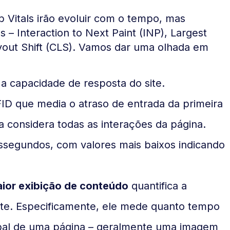
Vitals irão evoluir com o tempo, mas
 – Interaction to Next Paint (INP), Largest
ayout Shift (CLS). Vamos dar uma olhada em
 capacidade de resposta do site.
ID que media o atraso de entrada da primeira
 considera todas as interações da página.
issegundos, com valores mais baixos indicando
aior exibição de conteúdo
quantifica a
te. Especificamente, ele mede quanto tempo
ipal de uma página – geralmente uma imagem