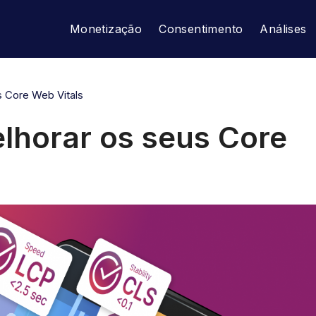
Monetização
Consentimento
Análises
s Core Web Vitals
elhorar os seus Core