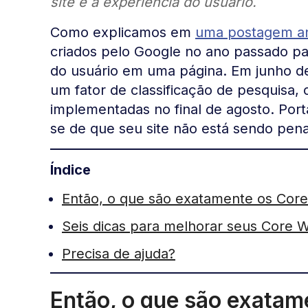
site e a experiência do usuário.
Como explicamos em
uma postagem an
criados pelo Google no ano passado par
do usuário em uma página. Em junho d
um fator de classificação de pesquisa
implementadas no final de agosto. Portan
se de que seu site não está sendo pena
Índice
Então, o que são exatamente os Core
Seis dicas para melhorar seus Core W
Precisa de ajuda?
Então, o que são exatam