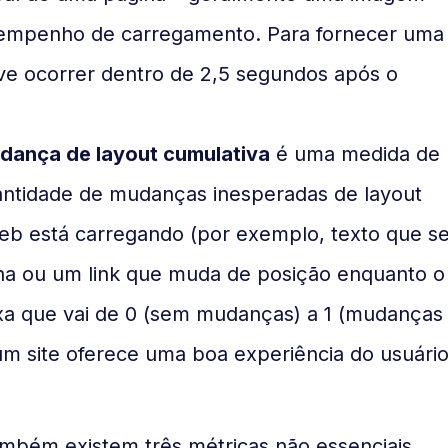
esempenho de carregamento. Para fornecer uma
eve ocorrer dentro de 2,5 segundos após o
udança de layout cumulativa
é uma medida de
uantidade de mudanças inesperadas de layout
b está carregando (por exemplo, texto que s
na ou um link que muda de posição enquanto o
aixa que vai de 0 (sem mudanças) a 1 (mudanças
m site oferece uma boa experiência do usuári
ambém existem três métricas não essenciais