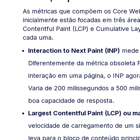
As métricas que compõem os Core Web 
inicialmente estão focadas em três áreas
Contentful Paint (LCP) e Cumulative L
cada uma.
Interaction to Next Paint (INP)
mede a
Diferentemente da métrica obsoleta F
interação em uma página, o INP agora
Varia de 200 milissegundos a 500 mil
boa capacidade de resposta.
Largest Contentful Paint (LCP) ou m
velocidade de carregamento de um si
leva para o bloco de conteúdo princ