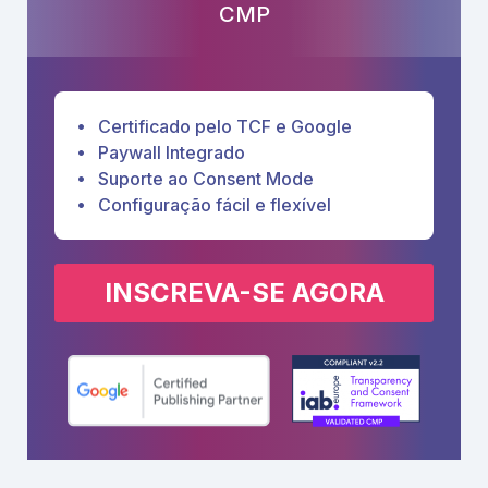
CMP
Certificado pelo TCF e Google
Paywall Integrado
Suporte ao Consent Mode
Configuração fácil e flexível
INSCREVA-SE AGORA