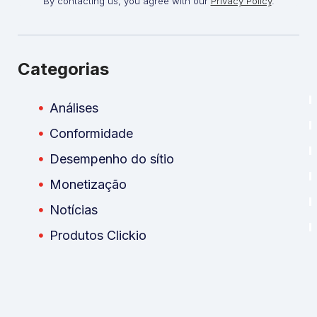
By contacting us, you agree with our
Privacy Policy
.
Categorias
Análises
Conformidade
Desempenho do sítio
Monetização
Notícias
Produtos Clickio