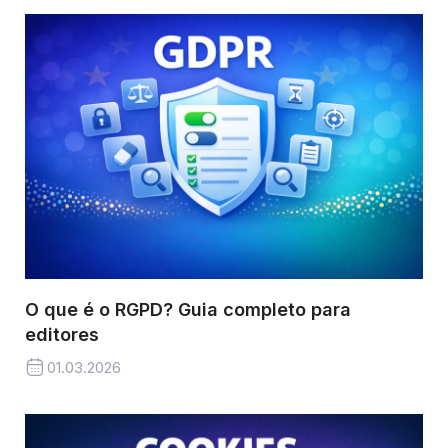
O que é o RGPD? Guia completo para
editores
01.03.2026