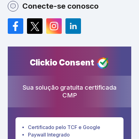
Conecte-se conosco
Facebook
Twitter
Instagram
LinkedIn
Clickio Consent
Sua solução gratuita certificada
CMP
Certificado pelo TCF e Google
Paywall Integrado