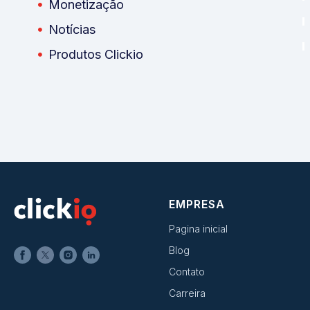
Monetização
Notícias
Produtos Clickio
EMPRESA
Pagina inicial
Blog
Contato
Carreira