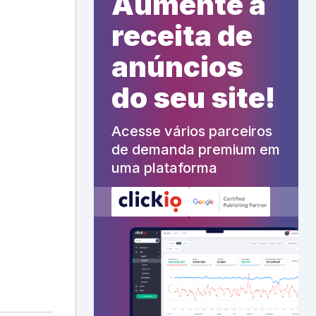
Aumente a
receita de
anúncios
do seu site!
Acesse vários parceiros
de demanda premium em
uma plataforma