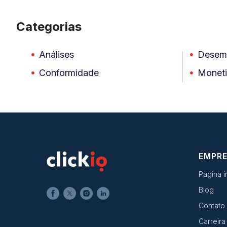
Categorias
Análises
Desemp
Conformidade
Monet
EMPR
Pagina in
Blog
Contato
Carreira