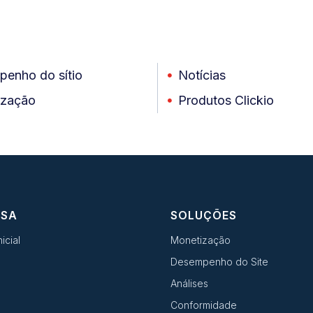
enho do sítio
Notícias
ização
Produtos Clickio
ESA
SOLUÇÕES
icial
Monetização
Desempenho do Site
Análises
Conformidade