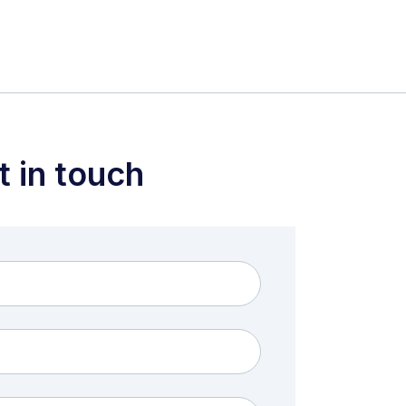
t in touch