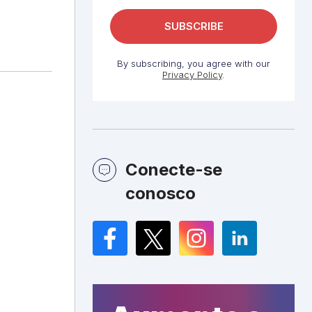
By subscribing, you agree with our
Privacy Policy
.
Conecte-se
conosco
Facebook
Twitter
Instagram
LinkedIn