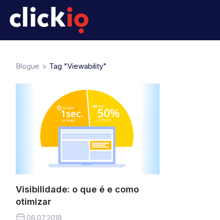
Blogue
Tag "Viewability"
Visibilidade: o que é e como
otimizar
06.07.2018