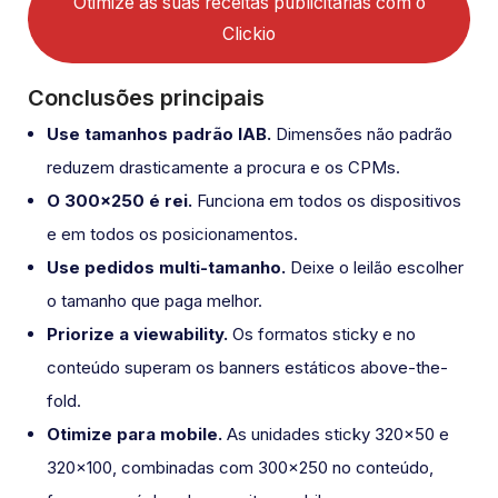
Otimize as suas receitas publicitárias com o
Clickio
Conclusões principais
Use tamanhos padrão IAB.
Dimensões não padrão
reduzem drasticamente a procura e os CPMs.
O 300×250 é rei.
Funciona em todos os dispositivos
e em todos os posicionamentos.
Use pedidos multi-tamanho.
Deixe o leilão escolher
o tamanho que paga melhor.
Priorize a viewability.
Os formatos sticky e no
conteúdo superam os banners estáticos above-the-
fold.
Otimize para mobile.
As unidades sticky 320×50 e
320×100, combinadas com 300×250 no conteúdo,