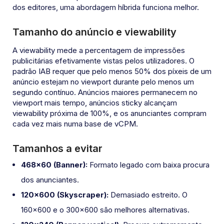
dos editores, uma abordagem híbrida funciona melhor.
Tamanho do anúncio e viewability
A viewability mede a percentagem de impressões
publicitárias efetivamente vistas pelos utilizadores. O
padrão IAB requer que pelo menos 50% dos píxeis de um
anúncio estejam no viewport durante pelo menos um
segundo contínuo. Anúncios maiores permanecem no
viewport mais tempo, anúncios sticky alcançam
viewability próxima de 100%, e os anunciantes compram
cada vez mais numa base de vCPM.
Tamanhos a evitar
468×60 (Banner):
Formato legado com baixa procura
dos anunciantes.
120×600 (Skyscraper):
Demasiado estreito. O
160×600 e o 300×600 são melhores alternativas.