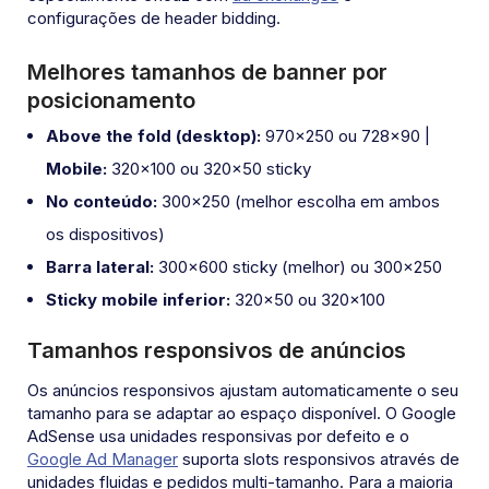
configurações de header bidding.
Melhores tamanhos de banner por
posicionamento
Above the fold (desktop):
970×250 ou 728×90 |
Mobile:
320×100 ou 320×50 sticky
No conteúdo:
300×250 (melhor escolha em ambos
os dispositivos)
Barra lateral:
300×600 sticky (melhor) ou 300×250
Sticky mobile inferior:
320×50 ou 320×100
Tamanhos responsivos de anúncios
Os anúncios responsivos ajustam automaticamente o seu
tamanho para se adaptar ao espaço disponível. O Google
AdSense usa unidades responsivas por defeito e o
Google Ad Manager
suporta slots responsivos através de
unidades fluidas e pedidos multi-tamanho. Para a maioria