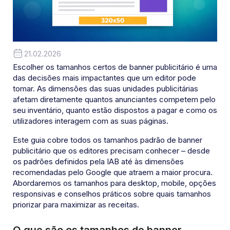
21.02.2026
Escolher os tamanhos certos de banner publicitário é uma
das decisões mais impactantes que um editor pode
tomar. As dimensões das suas unidades publicitárias
afetam diretamente quantos anunciantes competem pelo
seu inventário, quanto estão dispostos a pagar e como os
utilizadores interagem com as suas páginas.
Este guia cobre todos os tamanhos padrão de banner
publicitário que os editores precisam conhecer – desde
os padrões definidos pela IAB até às dimensões
recomendadas pelo Google que atraem a maior procura.
Abordaremos os tamanhos para desktop, mobile, opções
responsivas e conselhos práticos sobre quais tamanhos
priorizar para maximizar as receitas.
O que são os tamanhos de banner