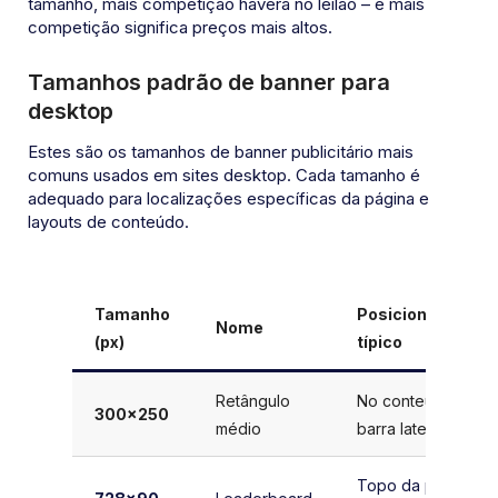
tamanho, mais competição haverá no leilão – e mais
competição significa preços mais altos.
Tamanhos padrão de banner para
desktop
Estes são os tamanhos de banner publicitário mais
comuns usados em sites desktop. Cada tamanho é
adequado para localizações específicas da página e
layouts de conteúdo.
Tamanho
Posicionamento
Nome
(px)
típico
Retângulo
No conteúdo,
300×250
médio
barra lateral
Topo da página,