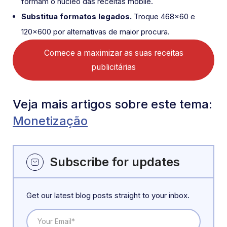
formam o núcleo das receitas mobile.
Substitua formatos legados.
Troque 468×60 e
120×600 por alternativas de maior procura.
Comece a maximizar as suas receitas
publicitárias
Veja mais artigos sobre este tema:
Monetização
Subscribe for updates
Get our latest blog posts straight to your inbox.