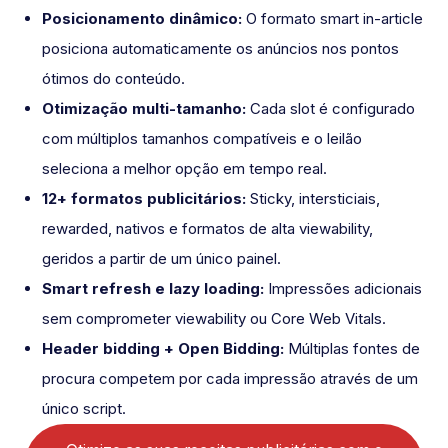
Posicionamento dinâmico:
O formato smart in-article
posiciona automaticamente os anúncios nos pontos
ótimos do conteúdo.
Otimização multi-tamanho:
Cada slot é configurado
com múltiplos tamanhos compatíveis e o leilão
seleciona a melhor opção em tempo real.
12+ formatos publicitários:
Sticky, intersticiais,
rewarded, nativos e formatos de alta viewability,
geridos a partir de um único painel.
Smart refresh e lazy loading:
Impressões adicionais
sem comprometer viewability ou Core Web Vitals.
Header bidding + Open Bidding:
Múltiplas fontes de
procura competem por cada impressão através de um
único script.