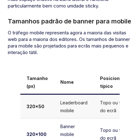
particularmente bem como unidade sticky.
Tamanhos padrão de banner para mobile
O tráfego mobile representa agora a maioria das visitas
web para a maioria dos editores. Os tamanhos de banner
para mobile são projetados para ecrãs mais pequenos e
interação tátil.
Tamanho
Posicionamento
Nome
(px)
típico
Leaderboard
Topo ou fundo
320×50
mobile
do ecrã
Banner
Topo ou fundo
320×100
mobile
do ecrã