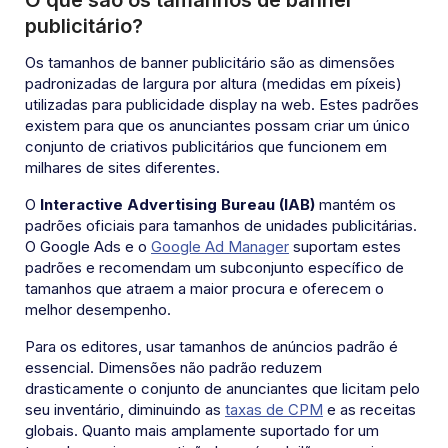
publicitário?
Os tamanhos de banner publicitário são as dimensões
padronizadas de largura por altura (medidas em píxeis)
utilizadas para publicidade display na web. Estes padrões
existem para que os anunciantes possam criar um único
conjunto de criativos publicitários que funcionem em
milhares de sites diferentes.
O
Interactive Advertising Bureau (IAB)
mantém os
padrões oficiais para tamanhos de unidades publicitárias.
O Google Ads e o
Google Ad Manager
suportam estes
padrões e recomendam um subconjunto específico de
tamanhos que atraem a maior procura e oferecem o
melhor desempenho.
Para os editores, usar tamanhos de anúncios padrão é
essencial. Dimensões não padrão reduzem
drasticamente o conjunto de anunciantes que licitam pelo
seu inventário, diminuindo as
taxas de CPM
e as receitas
globais. Quanto mais amplamente suportado for um