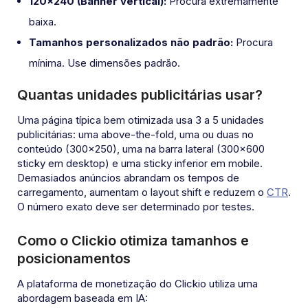
120×240 (Banner vertical):
Procura extremamente
baixa.
Tamanhos personalizados não padrão:
Procura
mínima. Use dimensões padrão.
Quantas unidades publicitárias usar?
Uma página típica bem otimizada usa 3 a 5 unidades
publicitárias: uma above-the-fold, uma ou duas no
conteúdo (300×250), uma na barra lateral (300×600
sticky em desktop) e uma sticky inferior em mobile.
Demasiados anúncios abrandam os tempos de
carregamento, aumentam o layout shift e reduzem o
CTR
.
O número exato deve ser determinado por testes.
Como o Clickio otimiza tamanhos e
posicionamentos
A plataforma de monetização do Clickio utiliza uma
abordagem baseada em IA: